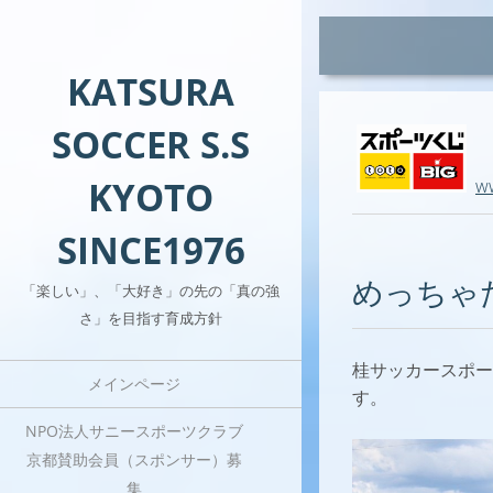
KATSURA
SOCCER S.S
KYOTO
w
SINCE1976
めっちゃ
「楽しい」、「大好き」の先の「真の強
さ」を目指す育成方針
桂サッカースポー
メインページ
す。
NPO法人サニースポーツクラブ
京都賛助会員（スポンサー）募
集