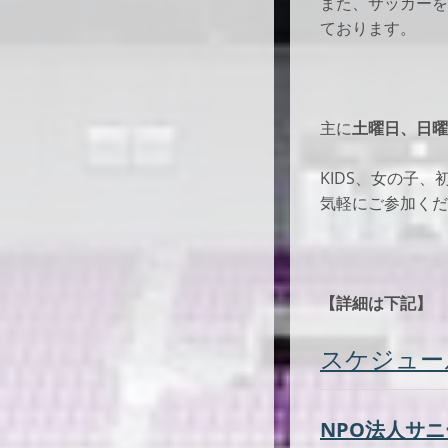
また、サッカーを
ております。
主に
土曜日、日曜
KIDS、女の子
気軽にご参加くだ
【詳細は下記】
スケジュー
NPO法人サ