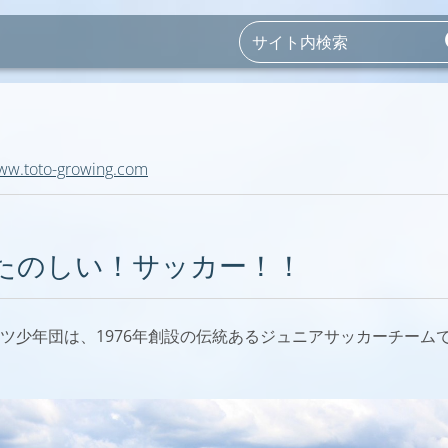
ww.toto-growing.com
たのしい！サッカー！！
ツ少年団は、1976年創設の伝統あるジュニアサッカーチーム