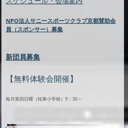
スケジュール・会場案内
NPO法人サニースポーツクラブ京都賛助会
員（スポンサー）募集
新団員募集
【無料体験会開催】
毎月第四日曜（桂東小学校）9：30～