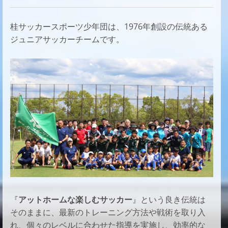
桂サッカースポーツ少年団は、1976年創設の伝統ある
ジュニアサッカーチームです。
『
アットホームな楽しむサッカー
』という良き伝統は
そのままに、
最新のトレーニング方法や戦術を取り入
れ、
個々のレベルに合わせた指導を実施し、
効率的な