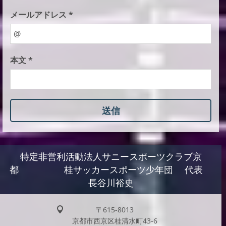
メールアドレス *
本文 *
特定非営利活動法人サニースポーツクラブ京
都 桂サッカースポーツ少年団 代表
長谷川裕史
〒615-8013
京都市西京区桂清水町43-6