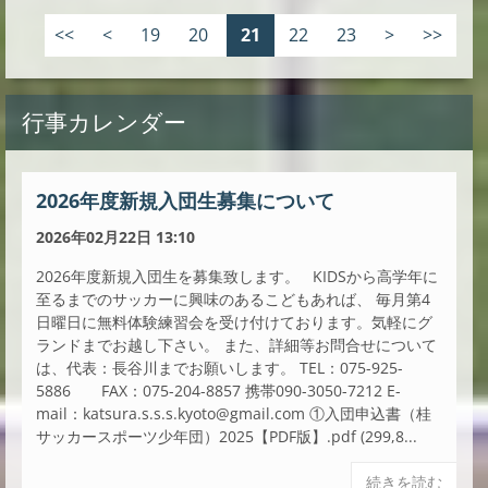
<<
<
19
20
21
22
23
>
>>
行事カレンダー
2026年度新規入団生募集について
2026年02月22日 13:10
2026年度新規入団生を募集致します。 KIDSから高学年に
至るまでのサッカーに興味のあるこどもあれば、 毎月第4
日曜日に無料体験練習会を受け付けております。気軽にグ
ランドまでお越し下さい。 また、詳細等お問合せについて
は、代表：長谷川までお願いします。 TEL：075-925-
5886 FAX：075-204-8857 携帯090-3050-7212 E-
mail：katsura.s.s.s.kyoto@gmail.com ①入団申込書（桂
サッカースポーツ少年団）2025【PDF版】.pdf (299,8...
続きを読む