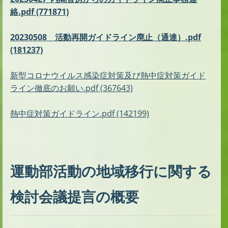
絡.pdf (771871)
20230508 活動再開ガイドライン廃止（通達）.pdf
(181237)
新型コロナウイルス感染症対策及び熱中症対策ガイド
ライン徹底のお願い.pdf (367643)
熱中症対策ガイドライン.pdf (142199)
運動部活動の地域移行に関する
検討会議提言の概要