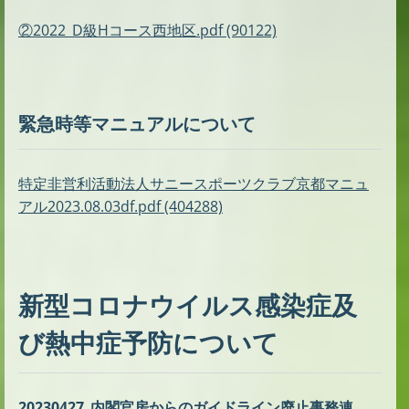
②2022_D級Hコース西地区.pdf (90122)
緊急時等マニュアルについて
特定非営利活動法人サニースポーツクラブ京都マニュ
アル2023.08.03df.pdf (404288)
新型コロナウイルス感染症及
び熱中症予防について
20230427_内閣官房からのガイドライン廃止事務連