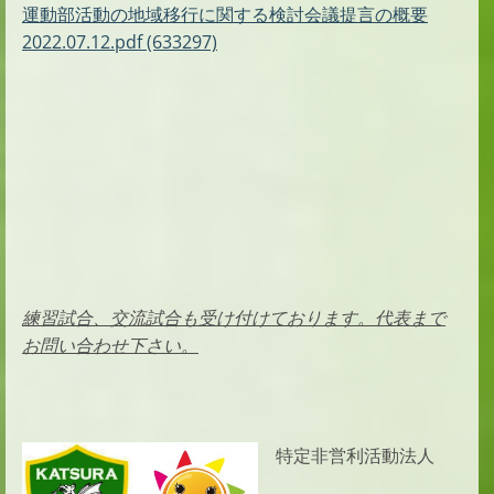
運動部活動の地域移行に関する検討会議提言の概要
2022.07.12.pdf (633297)
練習試合、交流試合も受け付けております。代表まで
お問い合わせ下さい。
特定非営利活動法人