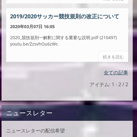
2019/2020サッカー競技規則の改正について
2020年03月07日 16:05
2020_競技規則一解釈に関する重要な説明.pdf (210497)
youtu.be/ZzsvhOu6zWc
続きを読む
全ての記事
アイテム: 1 - 2 / 2
ニュースレター
ニュースレターの配信希望