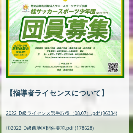
【指導者ライセンスについて】
2022_D級ライセンス選手取得（08.07）.pdf (96334)
①2022_D級西地区開催要項.pdf (178628)