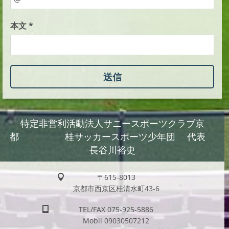
本文 *
特定非営利活動法人サニースポーツクラブ京
都 桂サッカースポーツ少年団 代表
長谷川裕史
〒615-8013
京都市西京区桂清水町43-6
TEL/FAX 075-925-5886
Mobil 09030507212