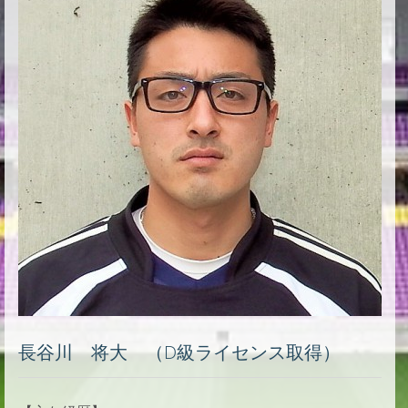
長谷川 将大 （D級ライセンス取得）