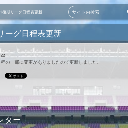
-11後期リーグ日程表更新
期リーグ日程表更新
:22
グ日程の一部に変更がありましたので更新しました。
レター