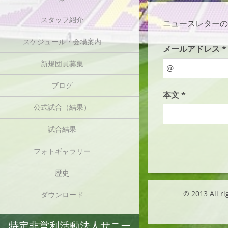
スタッフ紹介
ニュースレターの
スケジュール・会場案内
メールアドレス *
新規団員募集
ブログ
本文 *
公式試合（結果）
試合結果
フォトギャラリー
歴史
© 2013 Al
ダウンロード
特定非営利活動法人サニー