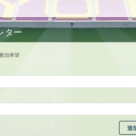
レター
配信希望