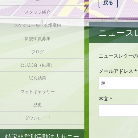
戻る
スタッフ紹介
スケジュール・会場案内
ニュース
新規団員募集
ブログ
ニュースレターの
公式試合（結果）
メールアドレス *
試合結果
フォトギャラリー
本文 *
歴史
ダウンロード
特定非営利活動法人サニー