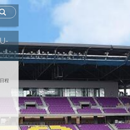
U-
8日程