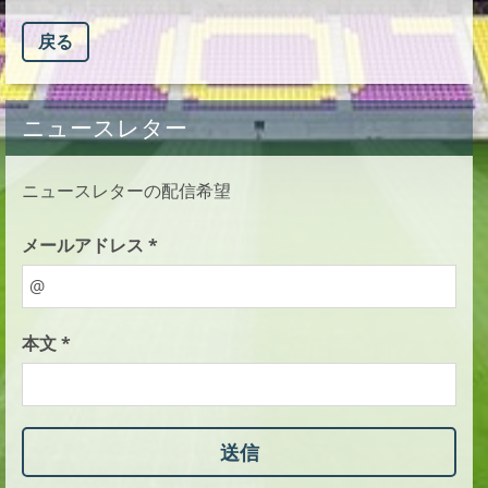
戻る
ニュースレター
ニュースレターの配信希望
メールアドレス *
本文 *