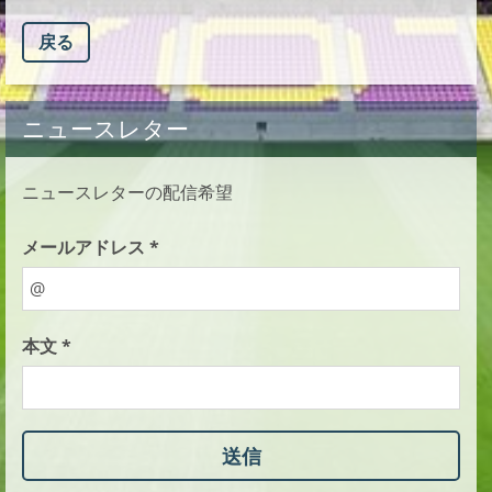
戻る
ニュースレター
ニュースレターの配信希望
メールアドレス *
本文 *