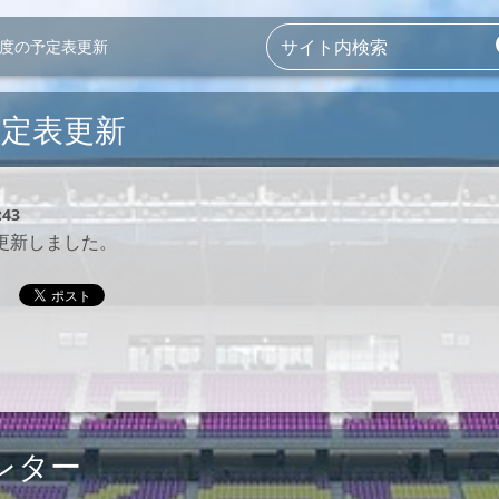
月度の予定表更新
予定表更新
:43
更新しました。
レター