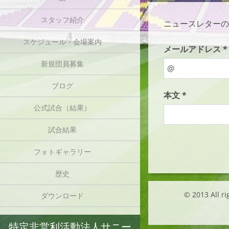
スタッフ紹介
ニュースレターの
スケジュール・会場案内
メールアドレス *
新規団員募集
ブログ
本文 *
公式試合（結果）
試合結果
フォトギャラリー
歴史
© 2013 Al
ダウンロード
特定非営利活動法人サニー