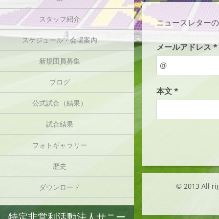
スタッフ紹介
ニュースレターの
スケジュール・会場案内
メールアドレス *
新規団員募集
ブログ
本文 *
公式試合（結果）
試合結果
フォトギャラリー
歴史
© 2013 Al
ダウンロード
特定非営利活動法人サニー