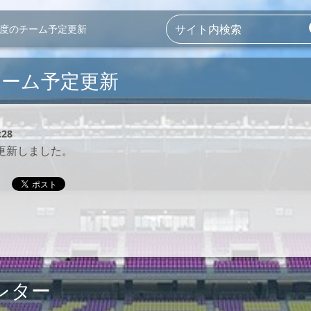
月度のチーム予定更新
チーム予定更新
:28
更新しました。
レター