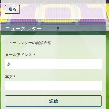
戻る
ニュースレター
ニュースレターの配信希望
メールアドレス *
本文 *