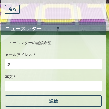
戻る
ニュースレター
ニュースレターの配信希望
メールアドレス *
本文 *