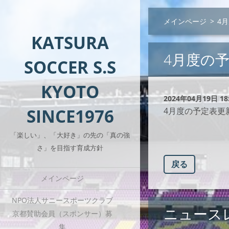
メインページ
>
4
KATSURA
4月度の
SOCCER S.S
KYOTO
2024年04月19日 18
SINCE1976
4月度の予定表更
「楽しい」、「大好き」の先の「真の強
さ」を目指す育成方針
戻る
メインページ
NPO法人サニースポーツクラブ
ニュース
京都賛助会員（スポンサー）募
集