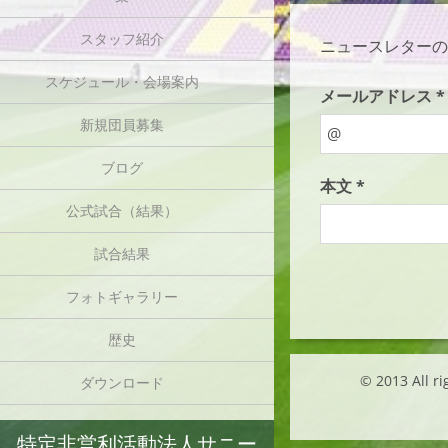
スタッフ紹介
ニュースレターの
スケジュール・会場案内
メールアドレス *
新規団員募集
ブログ
本文 *
公式試合（結果）
試合結果
フォトギャラリー
歴史
© 2013 Al
ダウンロード
特定非営利活動法人サニー