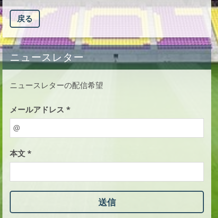
戻る
ニュースレター
ニュースレターの配信希望
メールアドレス *
本文 *