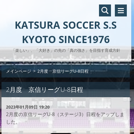
KATSURA SOCCER S.S
KYOTO SINCE1976
「楽しい」、「大好き」の先の「真の強さ」を目指す育成方針
メインページ
>
2月度 京信リーグU-8日程
2月度 京信リーグU-8日程
2023年01月09日 19:20
2月度の京信リーグU-8（ステージ3）日程をアップしま
した。