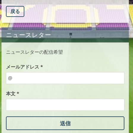
戻る
ニュースレター
ニュースレターの配信希望
メールアドレス *
本文 *