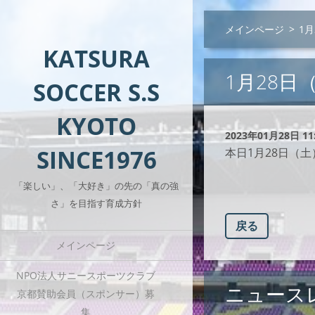
メインページ
>
1
KATSURA
1月28日
SOCCER S.S
KYOTO
2023年01月28日 11
SINCE1976
本日1月28日（
「楽しい」、「大好き」の先の「真の強
さ」を目指す育成方針
戻る
メインページ
NPO法人サニースポーツクラブ
ニュース
京都賛助会員（スポンサー）募
集