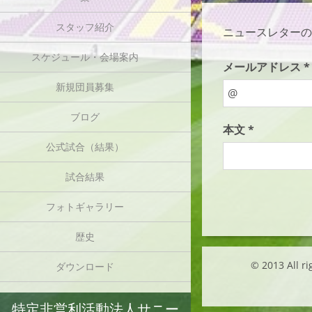
スタッフ紹介
ニュースレターの
スケジュール・会場案内
メールアドレス *
新規団員募集
ブログ
本文 *
公式試合（結果）
試合結果
フォトギャラリー
歴史
© 2013 Al
ダウンロード
特定非営利活動法人サニー