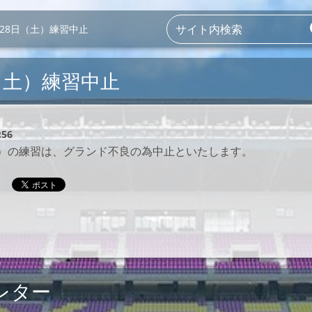
月28日（土）練習中止
（土）練習中止
:56
土）の練習は、グランド不良の為中止といたします。
レター