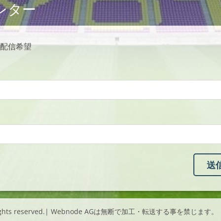
レター
配信希望
l rights reserved.| Webnode AGは無断で加工・転送する事を禁じます。