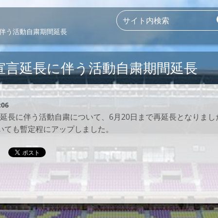
伴う活動自粛期間延長
宣言延長に伴う活動自粛期間延長
:06
延長に伴う活動自粛について、6月20日まで再延長となりまし
いても暫定程にアップしました。