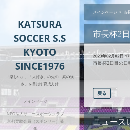
メインページ
>
市
KATSURA
市長杯2
SOCCER S.S
KYOTO
2023年02月02日 17
SINCE1976
市長杯2日目の日
「楽しい」、「大好き」の先の「真の強
さ」を目指す育成方針
戻る
メインページ
NPO法人サニースポーツクラブ
ニュース
京都賛助会員（スポンサー）募
集