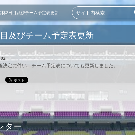
長杯2日目及びチーム予定表更新
日目及びチーム予定表更新
:02
程決定に伴い、チーム予定表についても更新しました。
レター