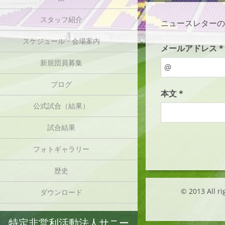
スタッフ紹介
ニュースレターの
スケジュール・会場案内
メールアドレス *
新規団員募集
ブログ
本文 *
公式試合（結果）
試合結果
フォトギャラリー
歴史
© 2013 Al
ダウンロード
特定非営利活動法人サニー