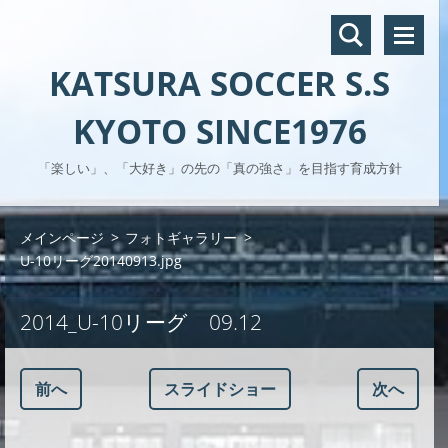
KATSURA SOCCER S.S
KYOTO SINCE1976
「楽しい」、「大好き」の先の「真の強さ」を目指す育成方針
メインページ
>
フォトギャラリー
>
U-10リーグ20140913.jpg
2014_U-10リーグ 09.12
前へ
スライドショー
次へ