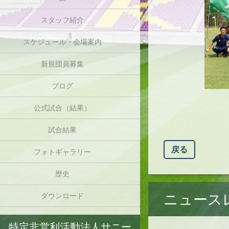
スタッフ紹介
スケジュール・会場案内
新規団員募集
ブログ
公式試合（結果）
試合結果
戻る
フォトギャラリー
歴史
ニュース
ダウンロード
特定非営利活動法人サニー