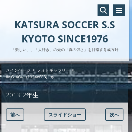
KATSURA SOCCER S.S
KYOTO SINCE1976
「楽しい」、「大好き」の先の「真の強さ」を目指す育成方針
メインページ
>
フォトギャラリー
>
IMG_4641 (1024x683).jpg
2013_2年生
前へ
スライドショー
次へ