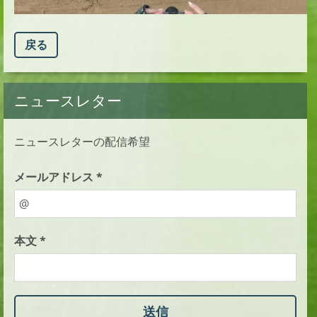
戻る
ニュースレター
ニュースレターの配信希望
メールアドレス *
本文 *