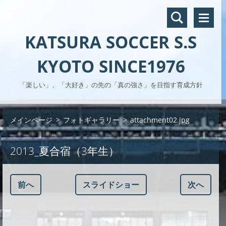
KATSURA SOCCER S.S
KYOTO SINCE1976
「楽しい」、「大好き」の先の「真の強さ」を目指す育成方針
メインページ
>
フォトギャラリー
>
attachment02.jpg
2013_夏合宿（3年生）
前へ
スライドショー
次へ