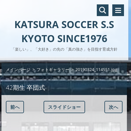
KATSURA SOCCER S.S
KYOTO SINCE1976
「楽しい」、「大好き」の先の「真の強さ」を目指す育成方針
メインページ
>
フォトギャラリー
>
20190324_114551.jpg
42期生 卒団式
前へ
スライドショー
次へ