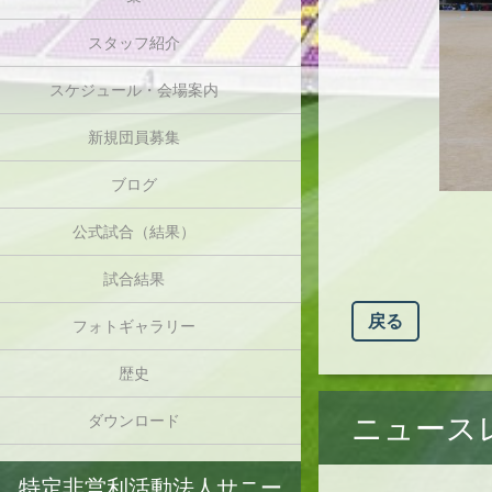
スタッフ紹介
スケジュール・会場案内
新規団員募集
ブログ
公式試合（結果）
試合結果
戻る
フォトギャラリー
歴史
ニュース
ダウンロード
特定非営利活動法人サニー