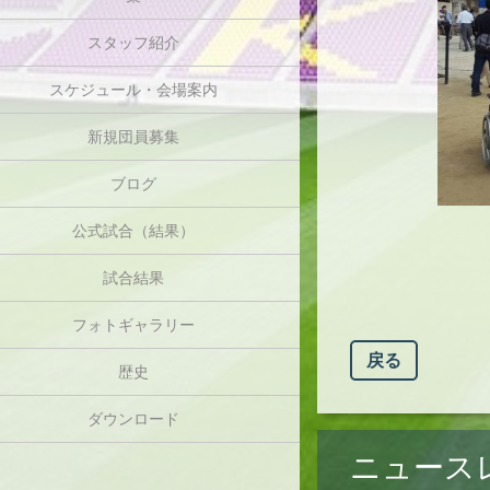
スタッフ紹介
スケジュール・会場案内
新規団員募集
ブログ
公式試合（結果）
試合結果
フォトギャラリー
戻る
歴史
ダウンロード
ニュース