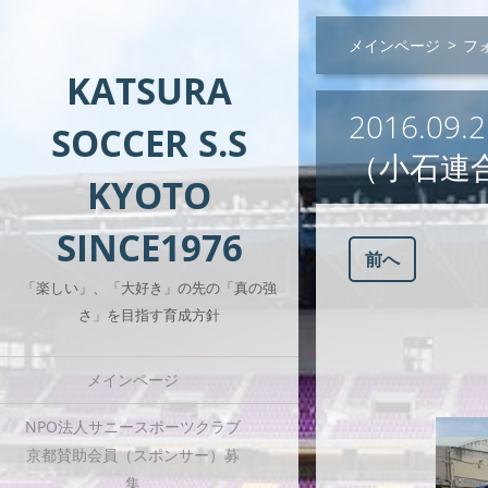
メインページ
>
フ
KATSURA
2016.0
SOCCER S.S
（小石連
KYOTO
SINCE1976
前へ
「楽しい」、「大好き」の先の「真の強
さ」を目指す育成方針
メインページ
NPO法人サニースポーツクラブ
京都賛助会員（スポンサー）募
集