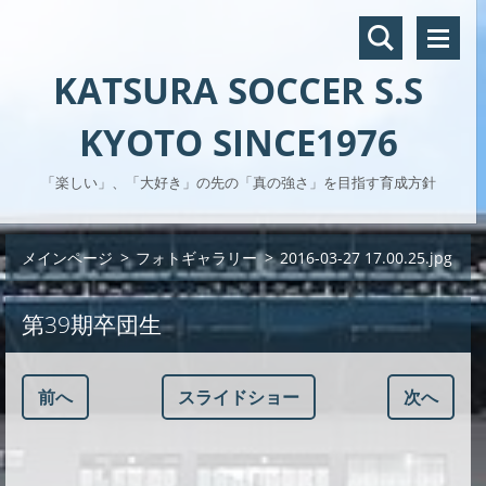
KATSURA SOCCER S.S
KYOTO SINCE1976
「楽しい」、「大好き」の先の「真の強さ」を目指す育成方針
メインページ
>
フォトギャラリー
>
2016-03-27 17.00.25.jpg
第39期卒団生
前へ
スライドショー
次へ