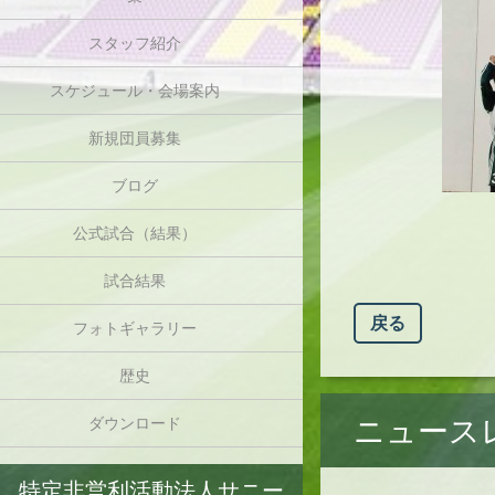
スタッフ紹介
スケジュール・会場案内
新規団員募集
ブログ
公式試合（結果）
試合結果
戻る
フォトギャラリー
歴史
ニュース
ダウンロード
特定非営利活動法人サニー