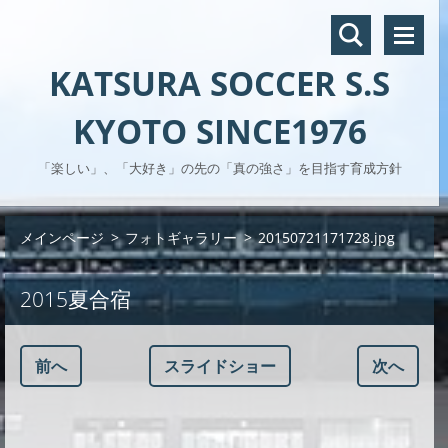
KATSURA SOCCER S.S
KYOTO SINCE1976
「楽しい」、「大好き」の先の「真の強さ」を目指す育成方針
メインページ
>
フォトギャラリー
>
20150721171728.jpg
2015夏合宿
前へ
スライドショー
次へ