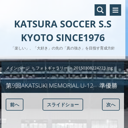
KATSURA SOCCER S.S
KYOTO SINCE1976
「楽しい」、「大好き」の先の「真の強さ」を目指す育成方針
メインページ
>
フォトギャラリー
>
20150308224223.jpg
第9回AKATSUKI MEMORIAL U-12 準優勝
前へ
スライドショー
次へ