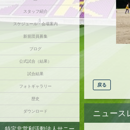
スタッフ紹介
スケジュール・会場案内
新規団員募集
ブログ
公式試合（結果）
試合結果
戻る
フォトギャラリー
歴史
ニュース
ダウンロード
特定非営利活動法人サニー