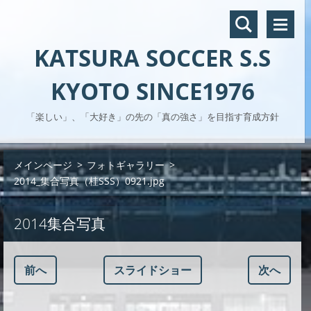
KATSURA SOCCER S.S
KYOTO SINCE1976
「楽しい」、「大好き」の先の「真の強さ」を目指す育成方針
メインページ
>
フォトギャラリー
>
2014_集合写真（桂SSS）0921.jpg
2014集合写真
前へ
スライドショー
次へ