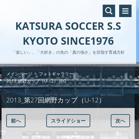
KATSURA SOCCER S.S
KYOTO SINCE1976
「楽しい」、「大好き」の先の「真の強さ」を目指す育成方針
メインページ
>
フォトギャラリー
>
2013_網野カップ（U-12）.JPG
2013_第27回網野カップ（U-12）
前へ
スライドショー
次へ