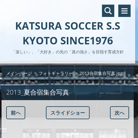
KATSURA SOCCER S.S
KYOTO SINCE1976
「楽しい」、「大好き」の先の「真の強さ」を目指す育成方針
メインページ
>
フォトギャラリー
>
2013合宿集合写真.jpg
2013_夏合宿集合写真
前へ
スライドショー
次へ