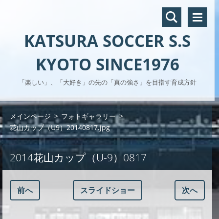
KATSURA SOCCER S.S
KYOTO SINCE1976
「楽しい」、「大好き」の先の「真の強さ」を目指す育成方針
メインページ
>
フォトギャラリー
>
花山カップ（U9）20140817.jpg
2014花山カップ（U-9）0817
前へ
スライドショー
次へ