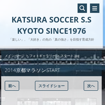
KATSURA SOCCER S.S
KYOTO SINCE1976
「楽しい」、「大好き」の先の「真の強さ」を目指す育成方針
メインページ
>
フォトギャラリー
>
スタート.jpg
2014京都マラソンSTART
前へ
スライドショー
次へ