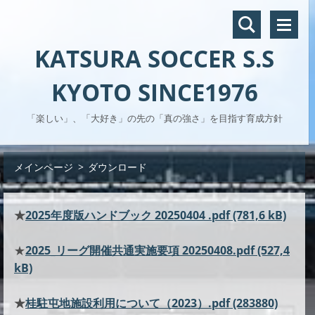
KATSURA SOCCER S.S
KYOTO SINCE1976
「楽しい」、「大好き」の先の「真の強さ」を目指す育成方針
メインページ
>
ダウンロード
★
2025年度版ハンドブック 20250404 .pdf (781,6 kB)
★
2025_リーグ開催共通実施要項 20250408.pdf (527,4
kB)
★
桂駐屯地施設利用について（2023）.pdf (283880)