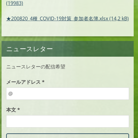
(19983)
★200820_4種_COVID-19対策_参加者名簿.xlsx (14,2 kB)
ニュースレター
ニュースレターの配信希望
メールアドレス *
本文 *