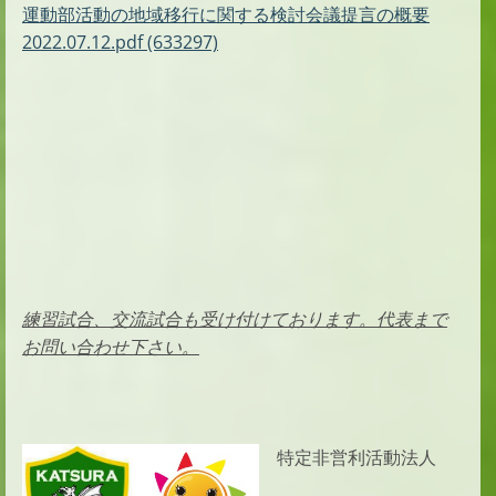
運動部活動の地域移行に関する検討会議提言の概要
2022.07.12.pdf (633297)
練習試合、交流試合も受け付けております。代表まで
お問い合わせ下さい。
特定非営利活動法人