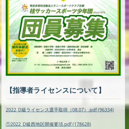
【指導者ライセンスについて】
2022_D級ライセンス選手取得（08.07）.pdf (96334)
①2022_D級西地区開催要項.pdf (178628)