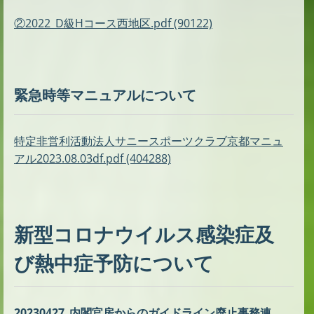
②2022_D級Hコース西地区.pdf (90122)
緊急時等マニュアルについて
特定非営利活動法人サニースポーツクラブ京都マニュ
アル2023.08.03df.pdf (404288)
新型コロナウイルス感染症及
び熱中症予防について
20230427_内閣官房からのガイドライン廃止事務連