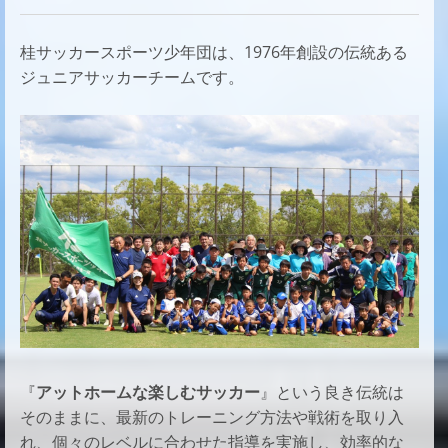
桂サッカースポーツ少年団は、1976年創設の伝統ある
ジュニアサッカーチームです。
『
アットホームな楽しむサッカー
』という良き伝統は
そのままに、
最新のトレーニング方法や戦術を取り入
れ、
個々のレベルに合わせた指導を実施し、
効率的な