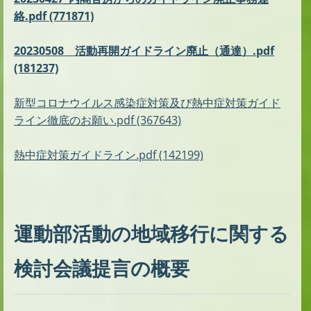
絡.pdf (771871)
20230508 活動再開ガイドライン廃止（通達）.pdf
(181237)
新型コロナウイルス感染症対策及び熱中症対策ガイド
ライン徹底のお願い.pdf (367643)
熱中症対策ガイドライン.pdf (142199)
運動部活動の地域移行に関する
検討会議提言の概要