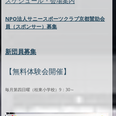
スケジュール・会場案内
NPO法人サニースポーツクラブ京都賛助会
員（スポンサー）募集
新団員募集
【無料体験会開催】
毎月第四日曜（桂東小学校）9：30～