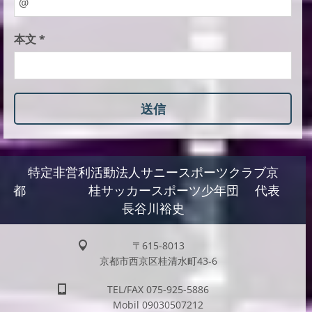
本文 *
特定非営利活動法人サニースポーツクラブ京
都 桂サッカースポーツ少年団 代表
長谷川裕史
〒615-8013
京都市西京区桂清水町43-6
TEL/FAX 075-925-5886
Mobil 09030507212